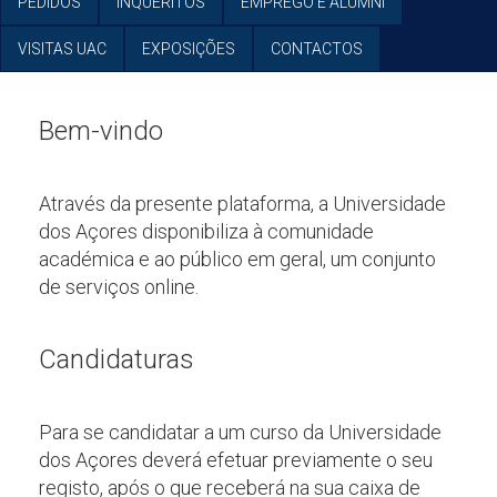
PEDIDOS
INQUÉRITOS
EMPREGO E ALUMNI
VISITAS UAC
EXPOSIÇÕES
CONTACTOS
Bem-vindo
Através da presente plataforma, a Universidade
dos Açores disponibiliza à comunidade
académica e ao público em geral, um conjunto
de serviços online.
Candidaturas
Para se candidatar a um curso da Universidade
dos Açores deverá efetuar previamente o seu
registo, após o que receberá na sua caixa de