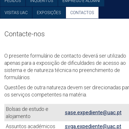
PEDIDOS
INQUÉRITOS
EMPREGO E ALUMNI
VISITAS UAC
EXPOSIÇÕES
CONTACTOS
Contacte-nos
O presente formulário de contacto deverá ser utilizado
apenas para a exposição de dificuldades de acesso ao
sistema e de natureza técnica no preenchimento de
formulários.
Questões de outra natureza devem ser direcionadas pa
os serviços competentes na matéria.
Bolsas de estudo e
sase.expediente@uac.pt
alojamento
Assuntos académicos
svga.expediente@uac.pt